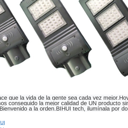
 que la vida de la gente sea cada vez mejor.
Hoy
emos conseguido la mejor calidad de UN producto s
Bienvenido a la orden.BIHUI tech, ilumínala por d
HUI