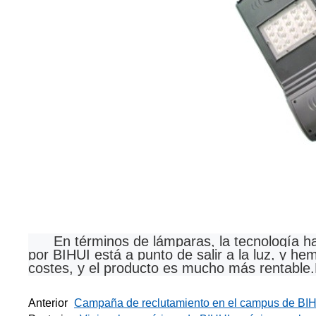
En términos de lámparas, la tecnología hace
por BIHUI está a punto de salir a la luz, y h
costes, y el producto es mucho más rentable.
Anterior
Campaña de reclutamiento en el campus de BI