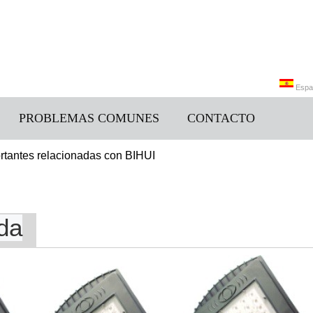
Espa
PROBLEMAS COMUNES
CONTACTO
Engli
rtantes relacionadas con BIHUI
ida