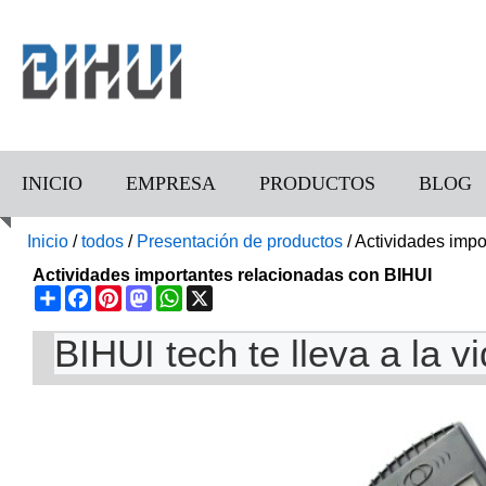
INICIO
EMPRESA
PRODUCTOS
BLOG
Inicio
/
todos
/
Presentación de productos
/
Actividades impo
Actividades importantes relacionadas con BIHUI
Share
Facebook
Pinterest
Mastodon
WhatsApp
X
BIHUI tech te lleva a la v