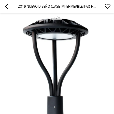
2019 NUEVO DISEÑO CLASE IMPERMEABLE IP65 FÁBRICA DE PRODUCTOS DE VENTA DIRECTA 80W LUCES DE JARDÍN LED
1
/
5