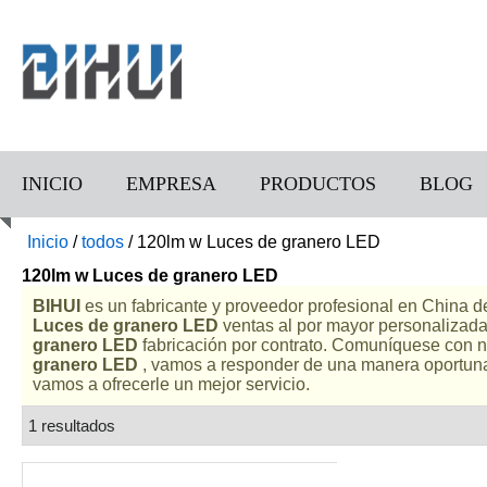
INICIO
EMPRESA
PRODUCTOS
BLOG
Inicio
/
todos
/
120lm w Luces de granero LED
120lm w Luces de granero LED
BIHUI
es un fabricante y proveedor profesional en China 
Luces de granero LED
ventas al por mayor personalizad
granero LED
fabricación por contrato. Comuníquese con n
granero LED
, vamos a responder de una manera oportuna
vamos a ofrecerle un mejor servicio.
1 resultados
lista