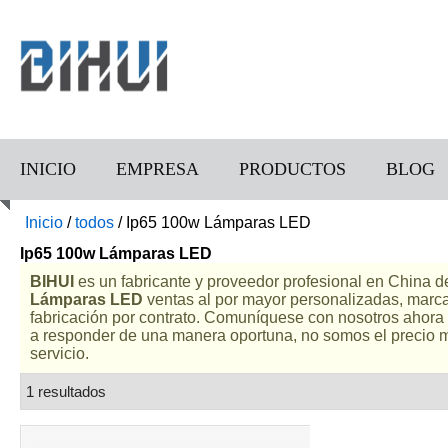
INICIO
EMPRESA
PRODUCTOS
BLOG
Inicio
/
todos
/
Ip65 100w Lámparas LED
Ip65 100w Lámparas LED
BIHUI
es un fabricante y proveedor profesional en China 
Lámparas LED
ventas al por mayor personalizadas, marc
fabricación por contrato. Comuníquese con nosotros ahora 
a responder de una manera oportuna, no somos el precio 
servicio.
1 resultados
lista