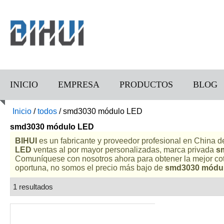
INICIO
EMPRESA
PRODUCTOS
BLOG
Inicio
/
todos
/
smd3030 módulo LED
smd3030 módulo LED
BIHUI
es un fabricante y proveedor profesional en China 
LED
ventas al por mayor personalizadas, marca privada
s
Comuníquese con nosotros ahora para obtener la mejor co
oportuna, no somos el precio más bajo de
smd3030 módu
1 resultados
lista