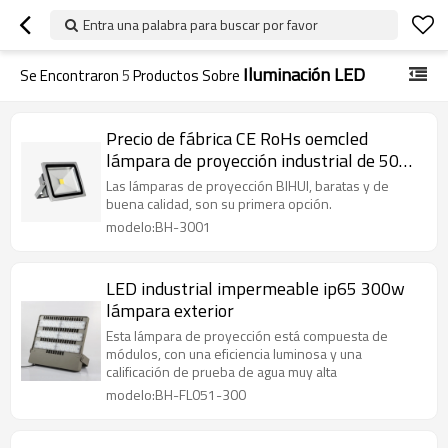
Entra una palabra para buscar por favor
Iluminación LED
Se Encontraron
5
Productos Sobre
Precio de fábrica CE RoHs oemcled
lámpara de proyección industrial de 50w
para iluminación exterior
Las lámparas de proyección BIHUI, baratas y de
buena calidad, son su primera opción.
modelo:BH-3001
LED industrial impermeable ip65 300w
lámpara exterior
Esta lámpara de proyección está compuesta de
módulos, con una eficiencia luminosa y una
calificación de prueba de agua muy alta
modelo:BH-FL051-300