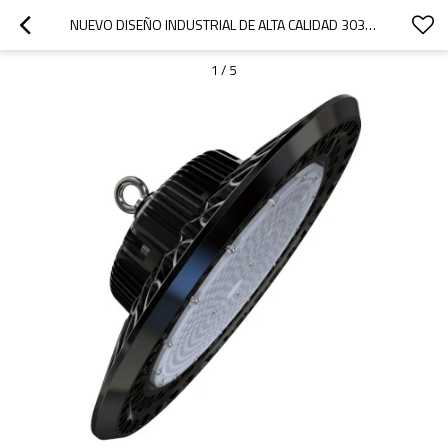
NUEVO DISEÑO INDUSTRIAL DE ALTA CALIDAD 3030 CHIP IP65 OVNI 100W LED HIGH BAY LAMP
1
/
5