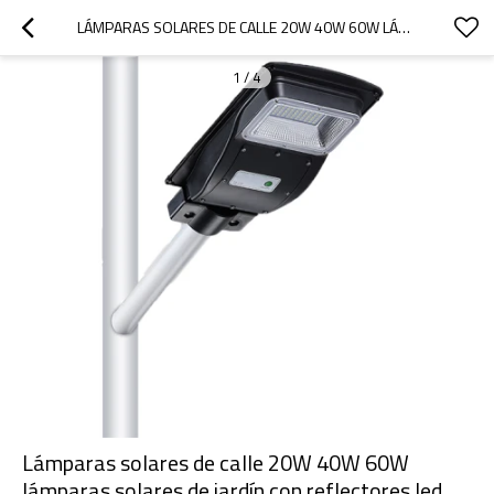
LÁMPARAS SOLARES DE CALLE 20W 40W 60W LÁMPARAS SOLARES DE JARDÍN CON REFLECTORES LED SOLARES
1
/
4
Lámparas solares de calle 20W 40W 60W
lámparas solares de jardín con reflectores led